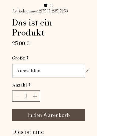
Artikelnummer: 217537123517253
Das ist ein
Produkt
Preis
25,00 €
Größe
*
Anzahl
*
In den Warenkorb
Dies ist eine 